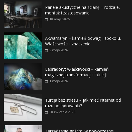
Panele akustyczne na ścianę – rodzaje,
montaż i zastosowanie
10 maja 2026
Akwamaryn – kamień odwagi i spokoju.
Właściwości i znaczenie
2 maja 2026
Labradoryt właściwości – kamień
magicznej transformacji i intuicji
1 maja 2026
Turcja bez stresu – jak mieć internet od
razu po lądowaniu?
28 kwietnia 2026
Zarządzanie gośćmi w nowoczesnej