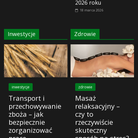
2026 roku
18 marca 2026
Inwestycje
Zdrowie
inwestycje
zdrowie
Transport i
Masaż
przechowywanie
relaksacyjny –
zboża – jak
czy to
bezpiecznie
rzeczywiście
zorganizować
skuteczny