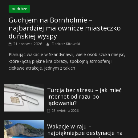
podróże
Gudhjem na Bornholmie –
najbardziej malownicze miasteczko
duńskiej wyspy
21 czerwca 2026
Dariusz Kitowski
Planując wakacje w Skandynawii, wiele osób szuka miejsc,
które łączą piękne krajobrazy, spokojną atmosferę i
ciekawe atrakcje. Jednym z takich
Turcja bez stresu – jak mieć
internet od razu po
lądowaniu?
28 kwietnia 2026
Wakacje w raju –
najpiękniejsze destynacje na