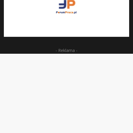
- Reklama -