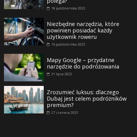
polega?
18 października 2023
Niezbędne narzędzia, które
powinien posiadać każdy
użytkownik roweru
16 października 2023
Mapy Google – przydatne
narzędzie do podróżowania
31 lipca 2023
Zrozumieć luksus: dlaczego
Dubaj jest celem podróżników
premium?
27 czerwca 2023