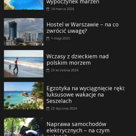
wypoczynek marzeń
14 marca 2026
Hostel w Warszawie – na co
zwrócić uwagę?
1 maja 2025
Wczasy z dzieckiem nad
polskim morzem
23 września 2024
Egzotyka na wyciągnięcie ręki:
luksusowe wakacje na
Seszelach
23 stycznia 2024
Naprawa samochodów
elektrycznych – na czym