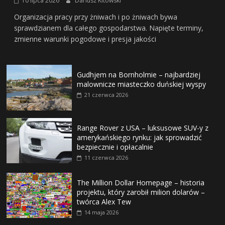
10 lipca 2026
Dariusz Kitowski
Organizacja pracy przy żniwach i po żniwach bywa
sprawdzianem dla całego gospodarstwa. Napięte terminy,
zmienne warunki pogodowe i presja jakości
Gudhjem na Bornholmie – najbardziej
malownicze miasteczko duńskiej wyspy
21 czerwca 2026
Range Rover z USA – luksusowe SUV-y z
amerykańskiego rynku: jak sprowadzić
bezpiecznie i opłacalnie
11 czerwca 2026
The Million Dollar Homepage – historia
projektu, który zarobił milion dolarów –
twórca Alex Tew
14 maja 2026