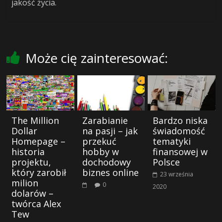
jakość życia.
Może cię zainteresować:
The Million
Zarabianie
Bardzo niska
Dollar
na pasji – jak
świadomość
Homepage –
przekuć
tematyki
historia
hobby w
finansowej w
projektu,
dochodowy
Polsce
który zarobił
biznes online
23 września
milion
0
2020
dolarów –
twórca Alex
Tew