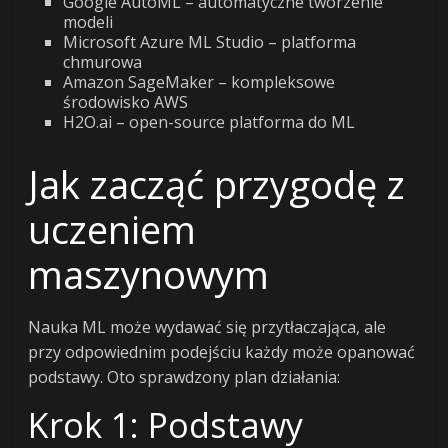
Google AutoML – automatyczne tworzenie
modeli
Microsoft Azure ML Studio – platforma
chmurowa
Amazon SageMaker – kompleksowe
środowisko AWS
H2O.ai – open-source platforma do ML
Jak zacząć przygodę z
uczeniem
maszynowym
Nauka ML może wydawać się przytłaczająca, ale
przy odpowiednim podejściu każdy może opanować
podstawy. Oto sprawdzony plan działania:
Krok 1: Podstawy