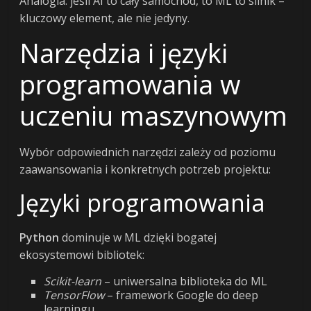
Analogia: jeśli AI to cały samochód, to ML to silnik –
kluczowy element, ale nie jedyny.
Narzędzia i języki
programowania w
uczeniu maszynowym
Wybór odpowiednich narzędzi zależy od poziomu
zaawansowania i konkretnych potrzeb projektu:
Języki programowania
Python
dominuje w ML dzięki bogatej
ekosystemowi bibliotek:
Scikit-learn
– uniwersalna biblioteka do ML
TensorFlow
– framework Google do deep
learningu