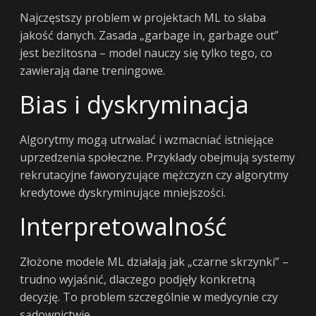
Najczęstszy problem w projektach ML to słaba
jakość danych. Zasada „garbage in, garbage out”
jest bezlitosna – model nauczy się tylko tego, co
zawierają dane treningowe.
Bias i dyskryminacja
Algorytmy mogą utrwalać i wzmacniać istniejące
uprzedzenia społeczne. Przykłady obejmują systemy
rekrutacyjne faworyzujące mężczyzn czy algorytmy
kredytowe dyskryminujące mniejszości.
Interpretowalność
Złożone modele ML działają jak „czarne skrzynki” –
trudno wyjaśnić, dlaczego podjęły konkretną
decyzję. To problem szczególnie w medycynie czy
sądownictwie.