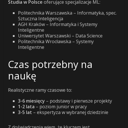
Studia w Polsce
oferujące specjalizacje ML:
Politechnika Warszawska – Informatyka, spec.
Sztuczna Inteligencja
AGH Kraków – Informatyka i Systemy
Inteligentne
Uniwersytet Warszawski – Data Science
Politechnika Wrocławska – Systemy
Inteligentne
Czas potrzebny na
naukę
Realistyczne ramy czasowe to:
3-6 miesięcy
– podstawy i pierwsze projekty
1-2 lata
– poziom junior w pracy
3-5 lat
– ekspertyza w wybranej dziedzinie
Z doświadczenia wiem, że kluczem jest