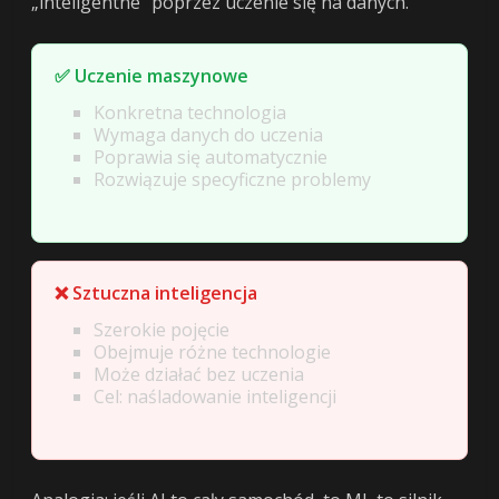
„inteligentne” poprzez uczenie się na danych.
✅ Uczenie maszynowe
Konkretna technologia
Wymaga danych do uczenia
Poprawia się automatycznie
Rozwiązuje specyficzne problemy
❌ Sztuczna inteligencja
Szerokie pojęcie
Obejmuje różne technologie
Może działać bez uczenia
Cel: naśladowanie inteligencji