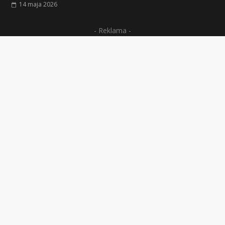
14 maja 2026
- Reklama -