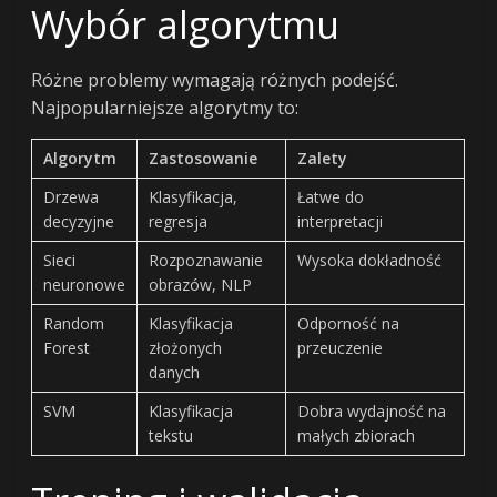
Wybór algorytmu
Różne problemy wymagają różnych podejść.
Najpopularniejsze algorytmy to:
Algorytm
Zastosowanie
Zalety
Drzewa
Klasyfikacja,
Łatwe do
decyzyjne
regresja
interpretacji
Sieci
Rozpoznawanie
Wysoka dokładność
neuronowe
obrazów, NLP
Random
Klasyfikacja
Odporność na
Forest
złożonych
przeuczenie
danych
SVM
Klasyfikacja
Dobra wydajność na
tekstu
małych zbiorach