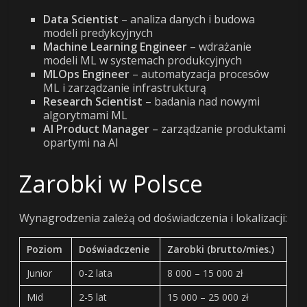
Data Scientist
– analiza danych i budowa
modeli predykcyjnych
Machine Learning Engineer
– wdrażanie
modeli ML w systemach produkcyjnych
MLOps Engineer
– automatyzacja procesów
ML i zarządzanie infrastrukturą
Research Scientist
– badania nad nowymi
algorytmami ML
AI Product Manager
– zarządzanie produktami
opartymi na AI
Zarobki w Polsce
Wynagrodzenia zależą od doświadczenia i lokalizacji:
Poziom
Doświadczenie
Zarobki (brutto/mies.)
Junior
0-2 lata
8 000 – 15 000 zł
Mid
2-5 lat
15 000 – 25 000 zł