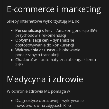
E-commerce i marketing
Sklepy internetowe wykorzystują ML do:
Personalizacji ofert
– Amazon generuje 35%
przychodów z rekomendacji
Optymalizacji cen
– dynamiczne
dostosowywanie do konkurencji
Wykrywania oszustw
– blokowanie
podejrzanych transakcji
Chatbotów
– automatyczna obsługa klienta
24/7
Medycyna i zdrowie
W ochronie zdrowia ML pomaga w:
Diagnostyce obrazowej – wykrywanie
nowotworów na zdjęciach RTG