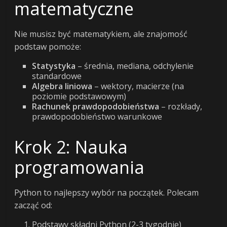
matematyczne
Nie musisz być matematykiem, ale znajomość
podstaw pomoże:
Statystyka
– średnia, mediana, odchylenie
standardowe
Algebra liniowa
– wektory, macierze (na
poziomie podstawowym)
Rachunek prawdopodobieństwa
– rozkłady,
prawdopodobieństwo warunkowe
Krok 2: Nauka
programowania
Python to najlepszy wybór na początek. Polecam
zacząć od:
Podstawy składni Python (2-3 tygodnie)