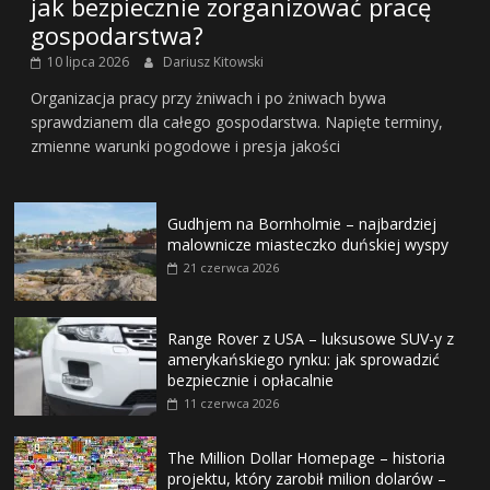
jak bezpiecznie zorganizować pracę
gospodarstwa?
10 lipca 2026
Dariusz Kitowski
Organizacja pracy przy żniwach i po żniwach bywa
sprawdzianem dla całego gospodarstwa. Napięte terminy,
zmienne warunki pogodowe i presja jakości
Gudhjem na Bornholmie – najbardziej
malownicze miasteczko duńskiej wyspy
21 czerwca 2026
Range Rover z USA – luksusowe SUV-y z
amerykańskiego rynku: jak sprowadzić
bezpiecznie i opłacalnie
11 czerwca 2026
The Million Dollar Homepage – historia
projektu, który zarobił milion dolarów –