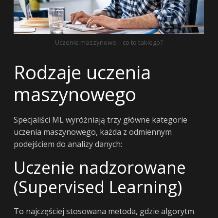
Uczenie maszynowe – co to takiego?
Rodzaje uczenia
maszynowego
Specjaliści ML wyróżniają trzy główne kategorie
uczenia maszynowego, każda z odmiennym
podejściem do analizy danych:
Uczenie nadzorowane
(Supervised Learning)
To najczęściej stosowana metoda, gdzie algorytm