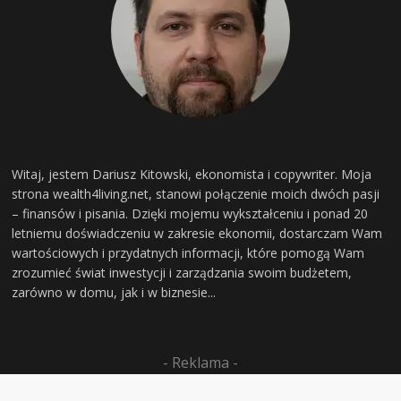
Witaj, jestem Dariusz Kitowski, ekonomista i copywriter. Moja
strona wealth4living.net, stanowi połączenie moich dwóch pasji
– finansów i pisania. Dzięki mojemu wykształceniu i ponad 20
letniemu doświadczeniu w zakresie ekonomii, dostarczam Wam
wartościowych i przydatnych informacji, które pomogą Wam
zrozumieć świat inwestycji i zarządzania swoim budżetem,
zarówno w domu, jak i w biznesie...
- Reklama -