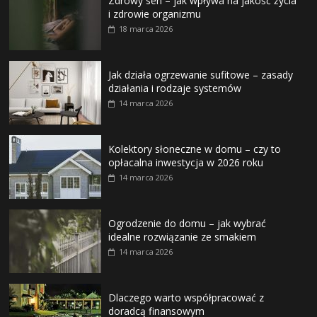
Zdrowy sen – jak wpływa na jakość życia
i zdrowie organizmu
18 marca 2026
Jak działa ogrzewanie sufitowe – zasady
działania i rodzaje systemów
14 marca 2026
Kolektory słoneczne w domu – czy to
opłacalna inwestycja w 2026 roku
14 marca 2026
Ogrodzenie do domu – jak wybrać
idealne rozwiązanie ze smakiem
14 marca 2026
Dlaczego warto współpracować z
doradcą finansowym