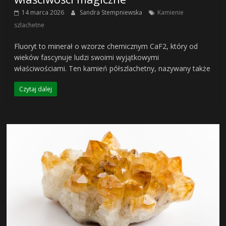
14 marca 2026
Sandra Stempniewska
Kamienie
szlachetne
Fluoryt to minerał o wzorze chemicznym CaF2, który od
wieków fascynuje ludzi swoimi wyjątkowymi
właściwościami. Ten kamień półszlachetny, nazywany także
Czytaj dalej