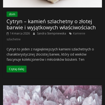
dom
Cytryn – kamień szlachetny o złotej
barwie i wyjątkowych właściwościach
14 marca 2026
Sandra Stempniewska
Kamienie
szlachetne
Cytryn to jeden z najpiękniejszych kamieni szlachetnych o
charakterystycznej złocistej barwie, który od wieków
fascynuje kolekcjonerów i miłośników biżuterii. Ten
Czytaj dalej