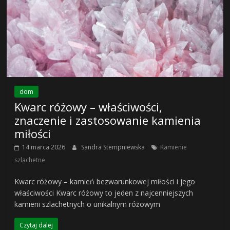
dom
Kwarc różowy – właściwości,
znaczenie i zastosowanie kamienia
miłości
14 marca 2026
Sandra Stempniewska
Kamienie
szlachetne
Kwarc różowy – kamień bezwarunkowej miłości i jego
właściwości Kwarc różowy to jeden z najcenniejszych
kamieni szlachetnych o unikalnym różowym
Czytaj dalej