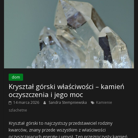
dom
Kryształ górski właściwości – kamień
oczyszczenia i jego moc
14 marca 2026
Sandra Stempniewska
Kamienie
szlachetne
Kryształ górski to najczystszy przedstawiciel rodziny
kwarców, znany przede wszystkim z właściwości
oczyszczających energię i umysł. Ten przezroczysty kamień