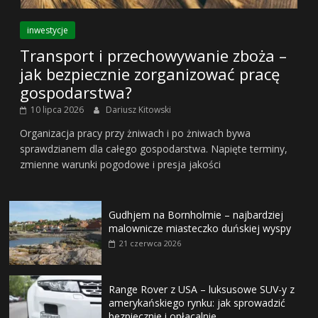
inwestycje
Transport i przechowywanie zboża –
jak bezpiecznie zorganizować pracę
gospodarstwa?
10 lipca 2026
Dariusz Kitowski
Organizacja pracy przy żniwach i po żniwach bywa
sprawdzianem dla całego gospodarstwa. Napięte terminy,
zmienne warunki pogodowe i presja jakości
Gudhjem na Bornholmie – najbardziej
malownicze miasteczko duńskiej wyspy
21 czerwca 2026
Range Rover z USA – luksusowe SUV-y z
amerykańskiego rynku: jak sprowadzić
bezpiecznie i opłacalnie