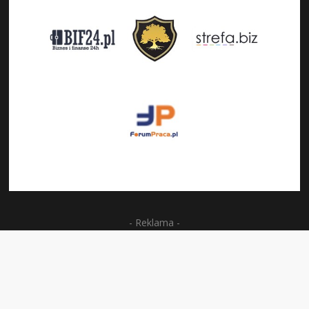
- Reklama -