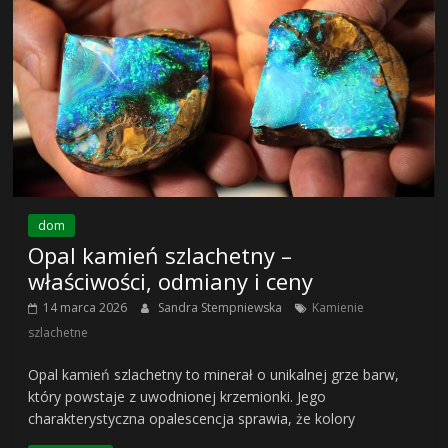
dom
Opal kamień szlachetny –
właściwości, odmiany i ceny
14 marca 2026
Sandra Stempniewska
Kamienie
szlachetne
Opal kamień szlachetny to minerał o unikalnej grze barw,
który powstaje z uwodnionej krzemionki. Jego
charakterystyczna opalescencja sprawia, że kolory