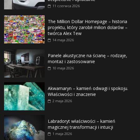
11 czerwca 2026
The Million Dollar Homepage – historia
projektu, który zarobił milion dolarów –
twórca Alex Tew
14 maja 2026
Panele akustyczne na ścianę – rodzaje,
montaż i zastosowanie
10 maja 2026
Akwamaryn – kamień odwagi i spokoju.
Właściwości i znaczenie
2 maja 2026
Labradoryt właściwości – kamień
magicznej transformacji i intuicji
1 maja 2026