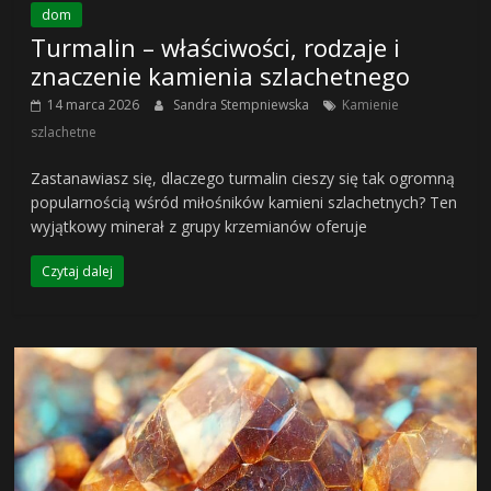
dom
Turmalin – właściwości, rodzaje i
znaczenie kamienia szlachetnego
14 marca 2026
Sandra Stempniewska
Kamienie
szlachetne
Zastanawiasz się, dlaczego turmalin cieszy się tak ogromną
popularnością wśród miłośników kamieni szlachetnych? Ten
wyjątkowy minerał z grupy krzemianów oferuje
Czytaj dalej