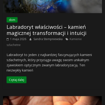
dom
Labradoryt właściwości – kamień
magicznej transformacji i intuicji
1 maja 2026
Sandra Stempniewska
Kamienie
szlachetne
Labradoryt to jeden z najbardziej fascynujących kamieni
szlachetnych, który przyciąga uwagę swoim unikalnym
zjawiskiem optycznym zwanym labradoryzacją. Ten
niezwykły kamień
Czytaj dalej