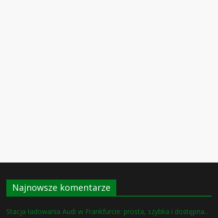
Najnowsze komentarze
Stacja ładowania Audi w Frankfurcie: prosta, szybka i dostępna...