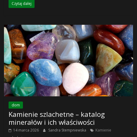
Czytaj dalej
dom
Kamienie szlachetne – katalog
minerałów i ich właściwości
14 marca 2026
Sandra Stempniewska
Kamienie