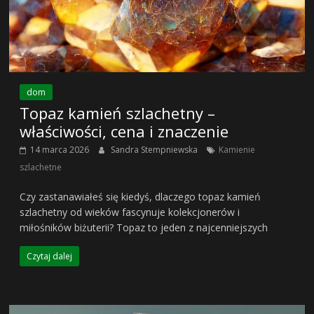
dom
Topaz kamień szlachetny –
właściwości, cena i znaczenie
14 marca 2026
Sandra Stempniewska
Kamienie
szlachetne
Czy zastanawiałeś się kiedyś, dlaczego topaz kamień
szlachetny od wieków fascynuje kolekcjonerów i
miłośników biżuterii? Topaz to jeden z najcenniejszych
Czytaj dalej