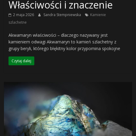
Właściwości i znaczenie
2 maja 2026
Sandra Stempniewska
Kamienie
szlachetne
Akwamaryn właściwości – dlaczego nazywany jest
kamieniem odwagi Akwamaryn to kamień szlachetny z
grupy beryli, którego błękitny kolor przypomina spokojne
Czytaj dalej