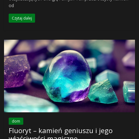
od
Czytaj dalej
dom
Fluoryt – kamień geniuszu i jego
właściwości magiczne