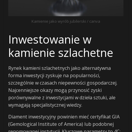
Kamienie jako wyrób jubilerski / canva
Inwestowanie w
kamienie szlachetne
Rynek kamieni szlachetnych jako alternatywna
forma inwestycji zyskuje na popularności,
szczególnie w czasach niepewności gospodarczej.
Najcenniejsze okazy mogą przynosić zyski
porównywalne z inwestycjami w dzieła sztuki, ale
wymagają specjalistycznej wiedzy.
Diament inwestycyjny powinien mieć certyfikat GIA
(Gemological Institute of America) lub podobnej
renomowanej instytucji. Kluczowe parametry to 4C: