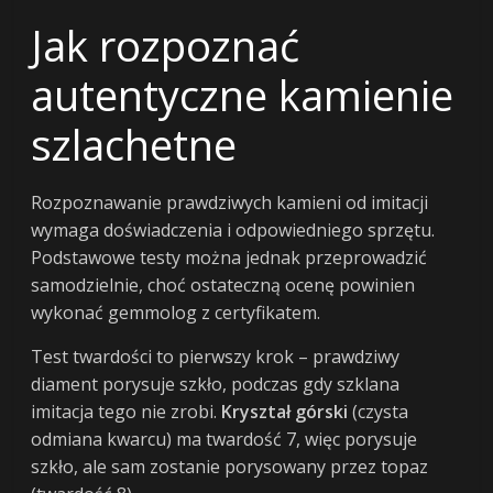
Jak rozpoznać
autentyczne kamienie
szlachetne
Rozpoznawanie prawdziwych kamieni od imitacji
wymaga doświadczenia i odpowiedniego sprzętu.
Podstawowe testy można jednak przeprowadzić
samodzielnie, choć ostateczną ocenę powinien
wykonać gemmolog z certyfikatem.
Test twardości to pierwszy krok – prawdziwy
diament porysuje szkło, podczas gdy szklana
imitacja tego nie zrobi.
Kryształ górski
(czysta
odmiana kwarcu) ma twardość 7, więc porysuje
szkło, ale sam zostanie porysowany przez topaz