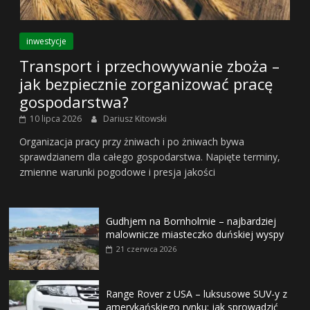
inwestycje
Transport i przechowywanie zboża –
jak bezpiecznie zorganizować pracę
gospodarstwa?
10 lipca 2026
Dariusz Kitowski
Organizacja pracy przy żniwach i po żniwach bywa
sprawdzianem dla całego gospodarstwa. Napięte terminy,
zmienne warunki pogodowe i presja jakości
Gudhjem na Bornholmie – najbardziej
malownicze miasteczko duńskiej wyspy
21 czerwca 2026
Range Rover z USA – luksusowe SUV-y z
amerykańskiego rynku: jak sprowadzić