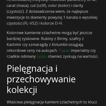
carat (masa), cut (szlif), color (kolor) i clarity
(czystość). Z doświadczenia wiem, że najlepsze
inwestycje to diamenty powyżej 1 karata o wysokiej
czystości (FL-VS2) i kolorze D-H.
Kolorowe kamienie szlachetne mogą być jeszcze
bardziej zyskowne. Rubiny z Birmy, szafiry z
Kashmir czy szmaragdy z Kolumbii osiągają
rekordowe ceny na aukcjach.
Topaz
imperialny czy
rzadkie odmiany
opalu
również zyskują na wartości.
Pielęgnacja i
przechowywanie
kolekcji
Właściwa pielęgnacja kamieni szlachetnych to klucz