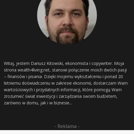
Witaj, jestem Dariusz Kitowski, ekonomista i copywriter. Moja
strona wealth4living.net, stanowi połączenie moich dwóch pasji
– finansów i pisania. Dzięki mojemu wykształceniu i ponad 20
letniemu doświadczeniu w zakresie ekonomii, dostarczam Wam
wartościowych i przydatnych informacji, które pomogą Wam
zrozumieć świat inwestycji i zarządzania swoim budżetem,
zarówno w domu, jak i w biznesie...
- Reklama -