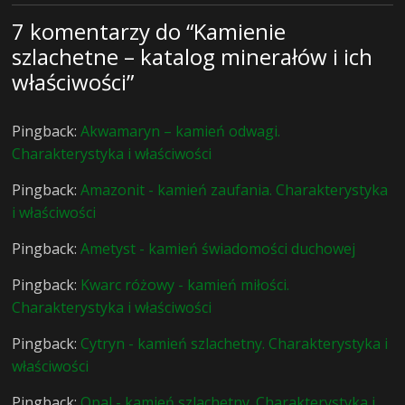
7 komentarzy do “
Kamienie
szlachetne – katalog minerałów i ich
właściwości
”
Pingback:
Akwamaryn – kamień odwagi.
Charakterystyka i właściwości
Pingback:
Amazonit - kamień zaufania. Charakterystyka
i właściwości
Pingback:
Ametyst - kamień świadomości duchowej
Pingback:
Kwarc różowy - kamień miłości.
Charakterystyka i właściwości
Pingback:
Cytryn - kamień szlachetny. Charakterystyka i
właściwości
Pingback:
Opal - kamień szlachetny. Charakterystyka i