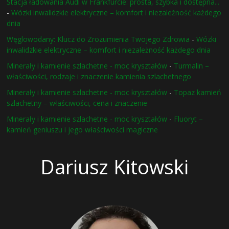
Stacja ładowania Audi w Frankfurcie: prosta, szybka i dostępna...
-
Wózki inwalidzkie elektryczne – komfort i niezależność każdego
dnia
Węglowodany: Klucz do Zrozumienia Twojego Zdrowia
-
Wózki
inwalidzkie elektryczne – komfort i niezależność każdego dnia
Minerały i kamienie szlachetne - moc kryształów
-
Turmalin –
właściwości, rodzaje i znaczenie kamienia szlachetnego
Minerały i kamienie szlachetne - moc kryształów
-
Topaz kamień
szlachetny – właściwości, cena i znaczenie
Minerały i kamienie szlachetne - moc kryształów
-
Fluoryt –
kamień geniuszu i jego właściwości magiczne
Dariusz Kitowski