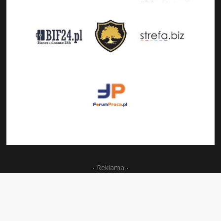
- Reklama -