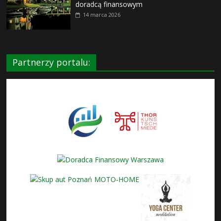
doradcą finansowym
14 marca 2026
Partnerzy portalu: