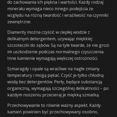
do zachowania ich piękna i wartości. Każdy rodzaj
minerału wymaga nieco innego podejścia ze
względu na różną twardość i wrażliwość na czynniki
zewnętrzne.
Diamenty można czyścić w ciepłej wodzie z
delikatnym detergentem, używając miękkiej
szczoteczki do zębów. Są na tyle twarde, że nie grozi
im uszkodzenie podczas normalnego czyszczenia.
Inne kamienie wymagają większej ostrożności.
Szmaragdy i opale są wrażliwe na nagłe zmiany
temperatury i mogą pękać. Czyść je tylko chłodną
wodą bez detergentów. Perły, będące substancją
organiczną, wymagają szczególnej delikatności – po
każdym noszeniu przecieraj je miękką szmatką.
Przechowywanie to równie ważny aspekt. Każdy
kamień powinien być przechowywany osobno,