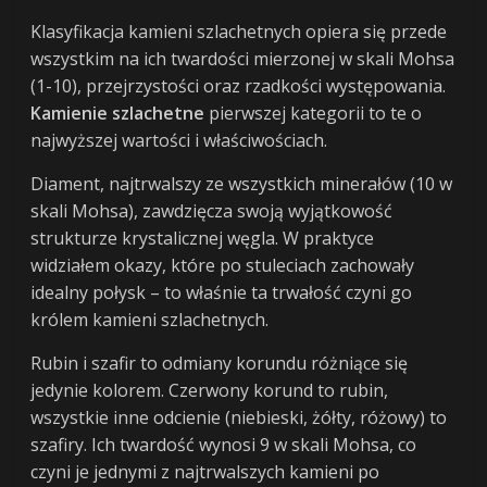
Klasyfikacja kamieni szlachetnych opiera się przede
wszystkim na ich twardości mierzonej w skali Mohsa
(1-10), przejrzystości oraz rzadkości występowania.
Kamienie szlachetne
pierwszej kategorii to te o
najwyższej wartości i właściwościach.
Diament, najtrwalszy ze wszystkich minerałów (10 w
skali Mohsa), zawdzięcza swoją wyjątkowość
strukturze krystalicznej węgla. W praktyce
widziałem okazy, które po stuleciach zachowały
idealny połysk – to właśnie ta trwałość czyni go
królem kamieni szlachetnych.
Rubin i szafir to odmiany korundu różniące się
jedynie kolorem. Czerwony korund to rubin,
wszystkie inne odcienie (niebieski, żółty, różowy) to
szafiry. Ich twardość wynosi 9 w skali Mohsa, co
czyni je jednymi z najtrwalszych kamieni po