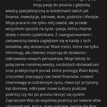
moją pasję do pisania z głęboką
wiedzą specjalistyczną w dziedzinach takich jak
finanse, inwestycje, zdrowie, dom, podróże i lifestyle.
Moja praca to nie tylko mój zawód, ale przede
wszystkim sposób na życie i pasja, którą chętnie
dzielę z moimi czytelnikami. Z zaangażowaniem i
ciekawością świata zagłębiam się w każdy z tych
tematów, aby dostarczać Wam treści, które nie tylko
informują, ale również inspirują do działania i
odkrywania nowych perspektyw. Moje teksty to
połączenie rzetelnej wiedzy, osobistych doświadczeń
oraz praktycznych porad, które pomogą Wam lepiej
zrozumieć otaczający nas świat finansów, znaleźć
równowagę w codziennym życiu, stworzyć przytulny
kąt domowy, odkrywać nowe kultury podczas
podróży czy też po prostu cieszyć się życiem.
Zapraszam Was do wspólnej podróży po świecie słów
i doświadczeń, która, mam nadzieję, będzie dla Was