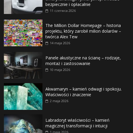
bezpiecznie i opłacalnie
11 czerwca 2026
The Million Dollar Homepage – historia
projektu, który zarobił milion dolarów –
twórca Alex Tew
14 maja 2026
Panele akustyczne na ścianę – rodzaje,
montaż i zastosowanie
10 maja 2026
Akwamaryn – kamień odwagi i spokoju.
Właściwości i znaczenie
2 maja 2026
Labradoryt właściwości – kamień
magicznej transformacji i intuicji
1 maja 2026