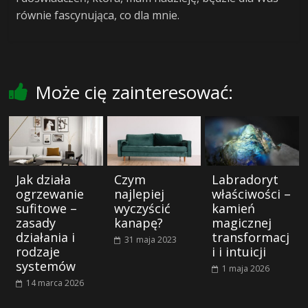
równie fascynująca, co dla mnie.
Może cię zainteresować:
Jak działa
Czym
Labradoryt
ogrzewanie
najlepiej
właściwości –
sufitowe –
wyczyścić
kamień
zasady
kanapę?
magicznej
działania i
transformacj
31 maja 2023
rodzaje
i i intuicji
systemów
1 maja 2026
14 marca 2026