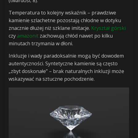
(twardość 8).
Temperatura to kolejny wskaźnik – prawdziwe
kamienie szlachetne pozostają chłodne w dotyku
znacznie dłużej niż szklane imitacje.
Kryształ górski
czy
amazonit
zachowują chłód nawet po kilku
minutach trzymania w dłoni.
Inkluzje i wady paradoksalnie mogą być dowodem
autentyczności. Syntetyczne kamienie są często
„zbyt doskonałe” – brak naturalnych inkluzji może
wskazywać na sztuczne pochodzenie.