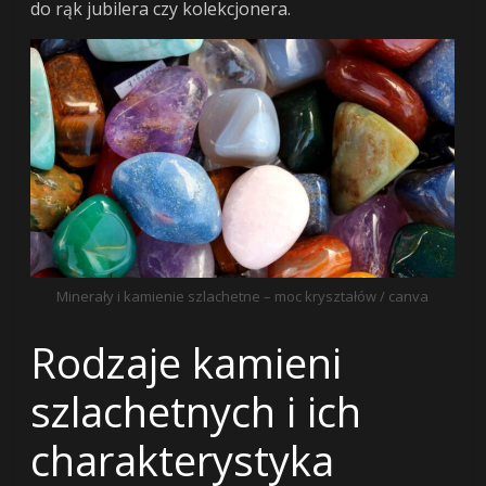
do rąk jubilera czy kolekcjonera.
Minerały i kamienie szlachetne – moc kryształów / canva
Rodzaje kamieni
szlachetnych i ich
charakterystyka