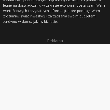
letniemu doświadczeniu w zakresie ekonomii, dostarczam Wam
wartościowych i przydatnych informacji, które pomogą Wam
zrozumieć świat inwestycji i zarządzania swoim budżetem,
zarówno w domu, jak i w biznesie...
- Reklama -