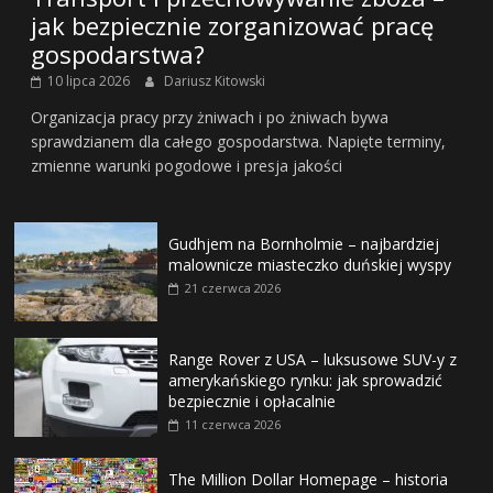
jak bezpiecznie zorganizować pracę
gospodarstwa?
10 lipca 2026
Dariusz Kitowski
Organizacja pracy przy żniwach i po żniwach bywa
sprawdzianem dla całego gospodarstwa. Napięte terminy,
zmienne warunki pogodowe i presja jakości
Gudhjem na Bornholmie – najbardziej
malownicze miasteczko duńskiej wyspy
21 czerwca 2026
Range Rover z USA – luksusowe SUV-y z
amerykańskiego rynku: jak sprowadzić
bezpiecznie i opłacalnie
11 czerwca 2026
The Million Dollar Homepage – historia