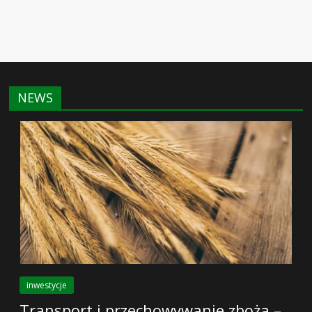
NEWS
inwestycje
Transport i przechowywanie zboża –