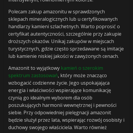
Polecam zakup amazonitu w sprawdzonych
sklepach mineralogicznych lub u certyfikowanych
handlarzy kamieni szlachetnych. Warto poprosić o
certyfikat autentyczności, szczególnie przy zakupie
droższych okazów. Unikaj zakupów w miejscach
turystycznych, gdzie często sprzedawane są imitacje
lub kamienie niskiej jakości w zawyżonych cenach.
Amazonit to wyjątkowy
kamień o szerokim
spektrum zastosowań
, który może znacząco
wzbogacić codzienne życie. Jego uspokajająca
energia i właściwości wspierające komunikację
czynią go idealnym wyborem dla osób
poszukujących harmonii wewnętrznej i pewności
siebie. Przy odpowiedniej pielęgnacji amazonit
będzie służył przez lata, wspierając rozwój osobisty i
duchowy swojego właściciela. Warto również