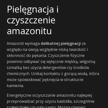
Pielęgnacja i
czyszczenie
amazonitu
Amazonit wymaga
delikatnej pielęgnacji
ze
względu na swoją względnie niską twardość i
skłonność do pękania. Czyszczenie fizyczne
powinno odbywać się wyłącznie miękką, wilgotną
szmatką bez użycia detergentów czy środków
chemicznych. Unikaj kontaktu z gorącą wodą, która
może spowodować pęknięcia w strukturze
kamienia.
Energetyczne oczyszczanie amazonitu najlepiej
przeprowadzać przy użyciu kadzidła, szczególnie
szałwii białej czy palo santo. Można również