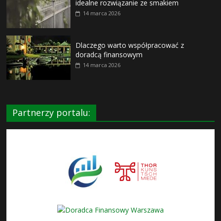
idealne rozwiązanie ze smakiem
14 marca 2026
Dlaczego warto współpracować z
doradcą finansowym
14 marca 2026
Partnerzy portalu: