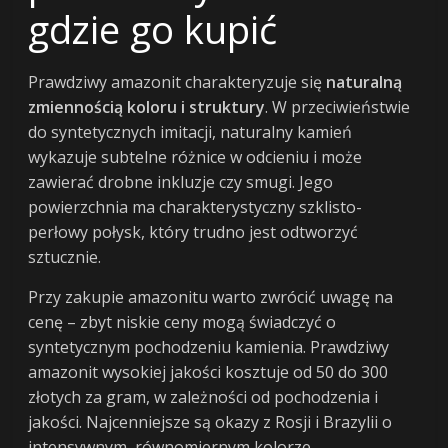
gdzie go kupić
Prawdziwy amazonit charakteryzuje się
naturalną
zmiennością koloru i struktury
. W przeciwieństwie
do syntetycznych imitacji, naturalny kamień
wykazuje subtelne różnice w odcieniu i może
zawierać drobne inkluzje czy smugi. Jego
powierzchnia ma charakterystyczny szklisto-
perłowy połysk, który trudno jest odtworzyć
sztucznie.
Przy zakupie amazonitu warto zwrócić uwagę na
cenę – zbyt niskie ceny mogą świadczyć o
syntetycznym pochodzeniu kamienia. Prawdziwy
amazonit wysokiej jakości kosztuje od 50 do 300
złotych za gram, w zależności od pochodzenia i
jakości. Najcenniejsze są okazy z Rosji i Brazylii o
intensywnym, równomiernym kolorze.