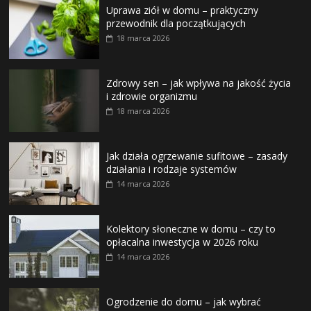
Uprawa ziół w domu – praktyczny
przewodnik dla początkujących
18 marca 2026
Zdrowy sen – jak wpływa na jakość życia
i zdrowie organizmu
18 marca 2026
Jak działa ogrzewanie sufitowe – zasady
działania i rodzaje systemów
14 marca 2026
Kolektory słoneczne w domu – czy to
opłacalna inwestycja w 2026 roku
14 marca 2026
Ogrodzenie do domu – jak wybrać