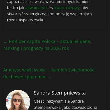
zapoznać się z właściwościami innych kamieni,
takich jak
akwamaryn
czy
kwarc różowy
, aby
stworzyć synergiczną kompozycję wspierającą
różne aspekty życia.
←
PKB per capita Polska – aktualne dane,
ranking i prognozy na 2026 rok
Ametyst właściwości – kamień świadomości
duchowej i jego moc
→
Sandra Stempniewska
Cześć, nazywam się Sandra
Stempniewska. Jako doświadczona