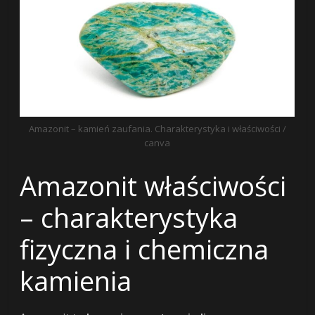
Amazonit – kamień zaufania. Charakterystyka i właściwości /
canva
Amazonit właściwości
– charakterystyka
fizyczna i chemiczna
kamienia