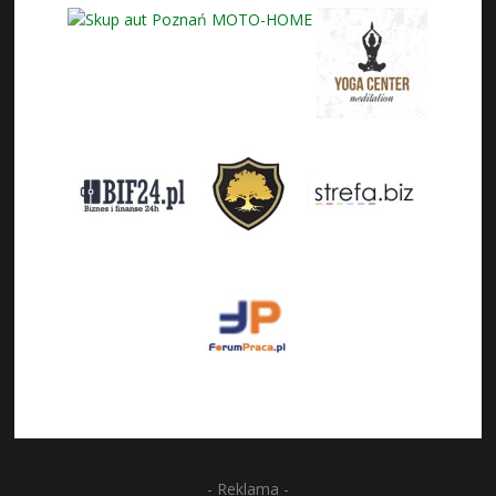
- Reklama -