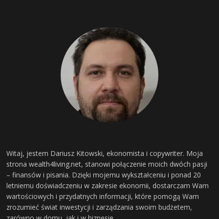
Witaj, jestem Dariusz Kitowski, ekonomista i copywriter. Moja
strona wealth4living.net, stanowi połączenie moich dwóch pasji
– finansów i pisania. Dzięki mojemu wykształceniu i ponad 20
letniemu doświadczeniu w zakresie ekonomii, dostarczam Wam
wartościowych i przydatnych informacji, które pomogą Wam
zrozumieć świat inwestycji i zarządzania swoim budżetem,
zarówno w domu, jak i w biznesie...