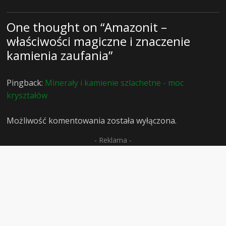
One thought on “
Amazonit –
właściwości magiczne i znaczenie
kamienia zaufania
”
Pingback:
Minerały i kamienie szlachetne - moc
kryształów
Możliwość komentowania została wyłączona.
- Reklama -