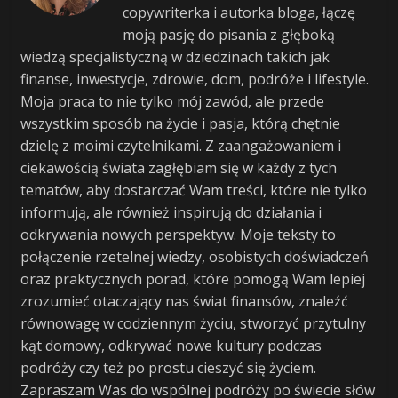
copywriterka i autorka bloga, łączę
moją pasję do pisania z głęboką
wiedzą specjalistyczną w dziedzinach takich jak
finanse, inwestycje, zdrowie, dom, podróże i lifestyle.
Moja praca to nie tylko mój zawód, ale przede
wszystkim sposób na życie i pasja, którą chętnie
dzielę z moimi czytelnikami. Z zaangażowaniem i
ciekawością świata zagłębiam się w każdy z tych
tematów, aby dostarczać Wam treści, które nie tylko
informują, ale również inspirują do działania i
odkrywania nowych perspektyw. Moje teksty to
połączenie rzetelnej wiedzy, osobistych doświadczeń
oraz praktycznych porad, które pomogą Wam lepiej
zrozumieć otaczający nas świat finansów, znaleźć
równowagę w codziennym życiu, stworzyć przytulny
kąt domowy, odkrywać nowe kultury podczas
podróży czy też po prostu cieszyć się życiem.
Zapraszam Was do wspólnej podróży po świecie słów