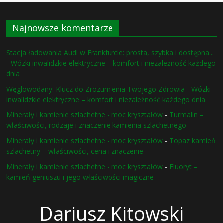
Najnowsze komentarze
Stacja ładowania Audi w Frankfurcie: prosta, szybka i dostępna...
-
Wózki inwalidzkie elektryczne – komfort i niezależność każdego
dnia
Węglowodany: Klucz do Zrozumienia Twojego Zdrowia
-
Wózki
inwalidzkie elektryczne – komfort i niezależność każdego dnia
Minerały i kamienie szlachetne - moc kryształów
-
Turmalin –
właściwości, rodzaje i znaczenie kamienia szlachetnego
Minerały i kamienie szlachetne - moc kryształów
-
Topaz kamień
szlachetny – właściwości, cena i znaczenie
Minerały i kamienie szlachetne - moc kryształów
-
Fluoryt –
kamień geniuszu i jego właściwości magiczne
Dariusz Kitowski