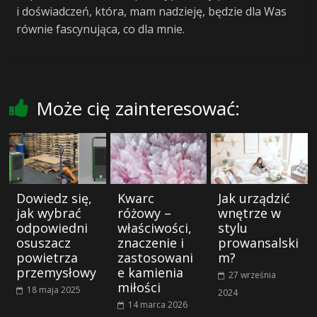
i doświadczeń, która, mam nadzieję, będzie dla Was
równie fascynująca, co dla mnie.
Może cię zainteresować:
Dowiedz się,
Kwarc
Jak urządzić
jak wybrać
różowy –
wnętrze w
odpowiedni
właściwości,
stylu
osuszacz
znaczenie i
prowansalski
powietrza
zastosowani
m?
przemysłowy
e kamienia
27 września
miłości
18 maja 2025
2024
14 marca 2026