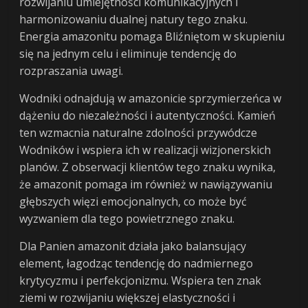
rozwijaniu umiejętności komunikacyjnych i
harmonizowaniu dualnej natury tego znaku.
Energia amazonitu pomaga Bliźniętom w skupieniu
się na jednym celu i eliminuje tendencję do
rozpraszania uwagi.
Wodniki odnajdują w amazonicie sprzymierzeńca w
dążeniu do niezależności i autentyczności. Kamień
ten wzmacnia naturalne zdolności przywódcze
Wodników i wspiera ich w realizacji wizjonerskich
planów. Z obserwacji klientów tego znaku wynika,
że amazonit pomaga im również w nawiązywaniu
głębszych więzi emocjonalnych, co może być
wyzwaniem dla tego powietrznego znaku.
Dla Panien amazonit działa jako balansujący
element, łagodząc tendencję do nadmiernego
krytycyzmu i perfekcjonizmu. Wspiera ten znak
ziemi w rozwijaniu większej elastyczności i