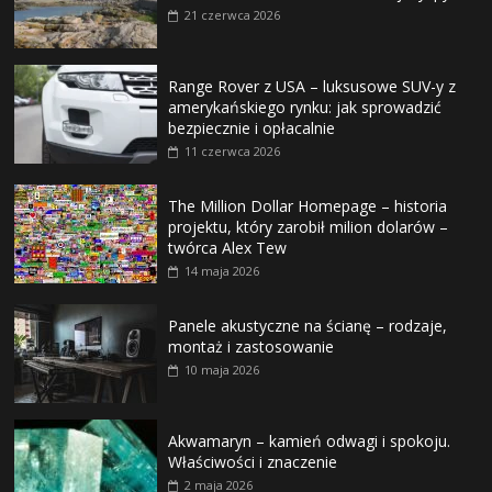
21 czerwca 2026
Range Rover z USA – luksusowe SUV-y z
amerykańskiego rynku: jak sprowadzić
bezpiecznie i opłacalnie
11 czerwca 2026
The Million Dollar Homepage – historia
projektu, który zarobił milion dolarów –
twórca Alex Tew
14 maja 2026
Panele akustyczne na ścianę – rodzaje,
montaż i zastosowanie
10 maja 2026
Akwamaryn – kamień odwagi i spokoju.
Właściwości i znaczenie
2 maja 2026