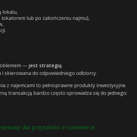
 lokalu,
z lokatorem lub po zakończeniu najmu),
w,
ji.
 problemem —
jest strategią
.
 i skierowana do odpowiedniego odbiorcy.
ia z najemcami to pełnoprawne produkty inwestycyjne.
zną transakcją bardzo często sprowadza się do jednego:
nesowy dla przyszłości e-commerce