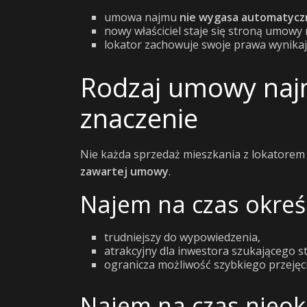
umowa najmu
nie wygasa automatycz
nowy właściciel staje się stroną umow
lokator zachowuje swoje prawa wynikaj
Rodzaj umowy naj
znaczenie
Nie każda sprzedaż mieszkania z lokatorem
zawartej umowy
.
Najem na czas okreś
trudniejszy do wypowiedzenia,
atrakcyjny dla inwestora szukającego s
ogranicza możliwość szybkiego przejęci
Najem na czas nieok