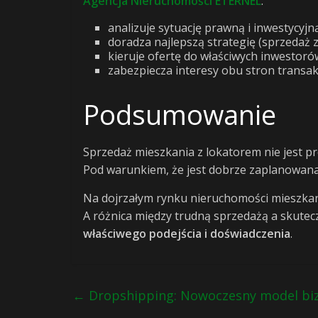
Agencja Nieruchomości ETERNEL
:
analizuje sytuację prawną i inwestycyjną
doradza najlepszą strategię (sprzedaż 
kieruje ofertę do właściwych inwestoró
zabezpiecza interesy obu stron transakc
Podsumowanie
Sprzedaż mieszkania z lokatorem nie jest
Pod warunkiem, że jest dobrze zaplanowana
Na dojrzałym rynku nieruchomości mieszkan
A różnica między trudną sprzedażą a skutec
właściwego podejścia i doświadczenia
.
←
Dropshipping: Nowoczesny model biz