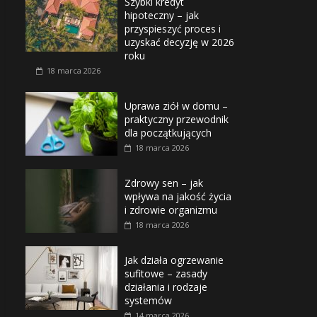
Szybki kredyt
hipoteczny – jak
przyspieszyć proces i
uzyskać decyzję w 2026
roku
18 marca 2026
Uprawa ziół w domu –
praktyczny przewodnik
dla początkujących
18 marca 2026
Zdrowy sen – jak
wpływa na jakość życia
i zdrowie organizmu
18 marca 2026
Jak działa ogrzewanie
sufitowe – zasady
działania i rodzaje
systemów
14 marca 2026