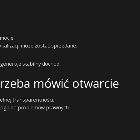
emocje.
kalizacji może zostać sprzedane:
li generuje stabilny dochód.
trzeba mówić otwarcie
łnej transparentności.
droga do problemów prawnych.