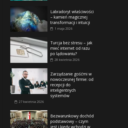
Labradoryt właściwości
– kamień magicznej
transformacji i intuicji
1 maja 2026
Turcja bez stresu – jak
mieć internet od razu
po lądowaniu?
28 kwietnia 2026
Zarządzanie gośćmi w
nowoczesnej firmie: od
recepcji do
inteligentnych
systemów
27 kwietnia 2026
Bezwarunkowy dochód
podstawowy – czym
jest i kiedy wchodzi w