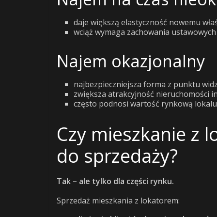
daje większą elastyczność nowemu właśc
wciąż wymaga zachowania ustawowych
Najem okazjonalny
najbezpieczniejsza forma z punktu widze
zwiększa atrakcyjność nieruchomości in
często podnosi wartość rynkową lokalu
Czy mieszkanie z l
do sprzedaży?
Tak – ale tylko dla części rynku.
Sprzedaż mieszkania z lokatorem: