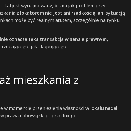
e lokal jest wynajmowany, brzmi jak problem przy
zkania z lokatorem nie jest ani rzadkością, ani sytuacją
runkach może być realnym atutem, szczególnie na rynku
dnie oznacza taka transakcja w sensie prawnym,
rzedającego, jak i kupującego.
aż mieszkania z
że w momencie przeniesienia własności
w lokalu nadal
i w prawa i obowiązki poprzedniego.