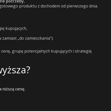
sne potrzeby
,
ą gotowego produktu z dochodem od pierwszego dnia.
upę kupujących,
 zamiast „do zamieszkania”).
cenę, grupę potencjalnych kupujących i strategię
wyższa?
 niższą cenę.