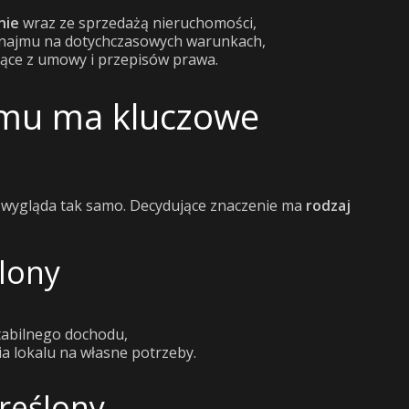
nie
wraz ze sprzedażą nieruchomości,
y najmu na dotychczasowych warunkach,
ące z umowy i przepisów prawa.
mu ma kluczowe
 wygląda tak samo. Decydujące znaczenie ma
rodzaj
lony
tabilnego dochodu,
a lokalu na własne potrzeby.
reślony