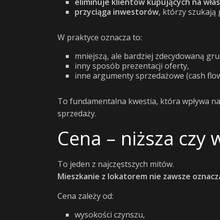
eliminuje klientów kupujących na wła
przyciąga inwestorów
, którzy szukaj
W praktyce oznacza to:
mniejszą, ale bardziej zdecydowaną gr
inny sposób prezentacji oferty,
inne argumenty sprzedażowe (cash flow
To fundamentalna kwestia, która wpływa na 
sprzedaży.
Cena – niższa czy 
To jeden z najczęstszych mitów.
Mieszkanie z lokatorem nie zawsze oznacza
Cena zależy od:
wysokości czynszu,