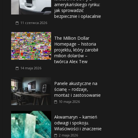
amerykańskiego rynku:
jak sprowadzić
bezpiecznie i opłacalnie
11 czerwca 2026
The Million Dollar
Homepage – historia
projektu, który zarobił
milion dolarów –
twórca Alex Tew
14 maja 2026
Panele akustyczne na
ścianę – rodzaje,
montaż i zastosowanie
10 maja 2026
Akwamaryn – kamień
odwagi i spokoju.
Właściwości i znaczenie
2 maja 2026