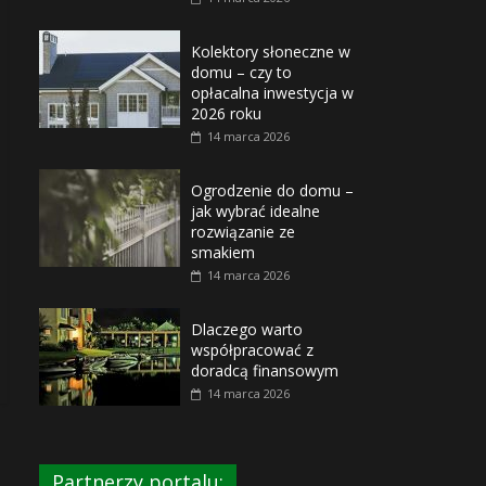
Kolektory słoneczne w
domu – czy to
opłacalna inwestycja w
2026 roku
14 marca 2026
Ogrodzenie do domu –
jak wybrać idealne
rozwiązanie ze
smakiem
14 marca 2026
Dlaczego warto
współpracować z
doradcą finansowym
14 marca 2026
Partnerzy portalu: