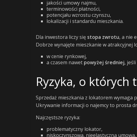
jakości umowy najmu,
terminowości płatności,
potencjału wzrostu czynszu,
lokalizacji i standardu mieszkania.
Dla inwestora liczy się
stopa zwrotu
, a nie 
Dobrze wynajęte mieszkanie w atrakcyjnej lo
w cenie rynkowej,
a czasem nawet
powyżej średniej
, jeś
Ryzyka, o których 
Sprzedaż mieszkania z lokatorem wymaga pe
Ukrywanie informacji o najemcy to prosta 
Najczęstsze ryzyka:
problematyczny lokator,
niskoczynszowa, nieelastyczna umowa,