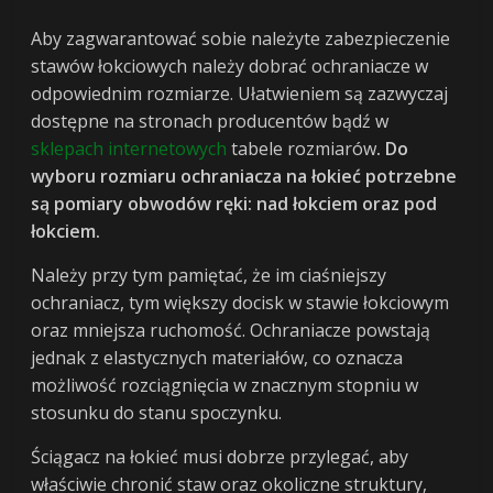
Aby zagwarantować sobie należyte zabezpieczenie
stawów łokciowych należy dobrać ochraniacze w
odpowiednim rozmiarze. Ułatwieniem są zazwyczaj
dostępne na stronach producentów bądź w
sklepach internetowych
tabele rozmiarów
. Do
wyboru rozmiaru ochraniacza na łokieć potrzebne
są pomiary obwodów ręki: nad łokciem oraz pod
łokciem.
Należy przy tym pamiętać, że im ciaśniejszy
ochraniacz, tym większy docisk w stawie łokciowym
oraz mniejsza ruchomość. Ochraniacze powstają
jednak z elastycznych materiałów, co oznacza
możliwość rozciągnięcia w znacznym stopniu w
stosunku do stanu spoczynku.
Ściągacz na łokieć musi dobrze przylegać, aby
właściwie chronić staw oraz okoliczne struktury,