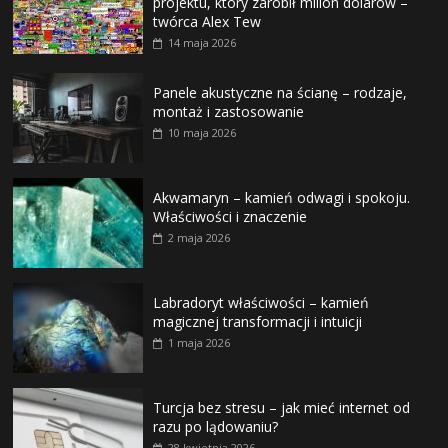
projektu, który zarobił milion dolarów –
twórca Alex Tew
14 maja 2026
Panele akustyczne na ścianę – rodzaje,
montaż i zastosowanie
10 maja 2026
Akwamaryn – kamień odwagi i spokoju.
Właściwości i znaczenie
2 maja 2026
Labradoryt właściwości – kamień
magicznej transformacji i intuicji
1 maja 2026
Turcja bez stresu – jak mieć internet od
razu po lądowaniu?
28 kwietnia 2026