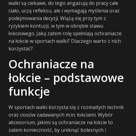
walki są ciekawe, do tego angażują do pracy całe
ciało, uczą refleksu, ale i wymagają myślenia oraz
podejmowania decyzji. Wiążą się przy tym z
ryzykiem kontuzji, w tym w obrębie stawu
łokciowego. Jaką zatem rolę spełniają ochraniacze
na łokcie w sportach walki? Dlaczego warto z nich
korzystać?
Ochraniacze na
łokcie – podstawowe
funkcje
W sportach walki korzysta się z rozmaitych technik
oraz ciosów zadawanych m.in. łokciami. Wybór
akcesorium, jakimi są ochraniacze na łokcie to
zatem konieczność, by uniknąć bolesnych i