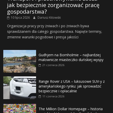
jak bezpiecznie zorganizować pracę
gospodarstwa?
10 lipca 2026
Dariusz Kitowski
Organizacja pracy przy żniwach i po żniwach bywa
sprawdzianem dla całego gospodarstwa. Napięte terminy,
zmienne warunki pogodowe i presja jakości
Gudhjem na Bornholmie – najbardziej
malownicze miasteczko duńskiej wyspy
21 czerwca 2026
Range Rover z USA – luksusowe SUV-y z
amerykańskiego rynku: jak sprowadzić
bezpiecznie i opłacalnie
11 czerwca 2026
The Million Dollar Homepage – historia