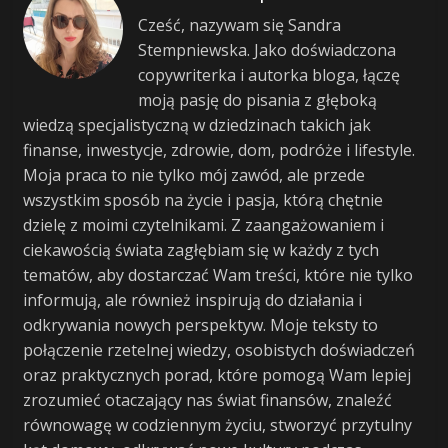
Cześć, nazywam się Sandra
Stempniewska. Jako doświadczona
copywriterka i autorka bloga, łączę
moją pasję do pisania z głęboką
wiedzą specjalistyczną w dziedzinach takich jak
finanse, inwestycje, zdrowie, dom, podróże i lifestyle.
Moja praca to nie tylko mój zawód, ale przede
wszystkim sposób na życie i pasja, którą chętnie
dzielę z moimi czytelnikami. Z zaangażowaniem i
ciekawością świata zagłębiam się w każdy z tych
tematów, aby dostarczać Wam treści, które nie tylko
informują, ale również inspirują do działania i
odkrywania nowych perspektyw. Moje teksty to
połączenie rzetelnej wiedzy, osobistych doświadczeń
oraz praktycznych porad, które pomogą Wam lepiej
zrozumieć otaczający nas świat finansów, znaleźć
równowagę w codziennym życiu, stworzyć przytulny