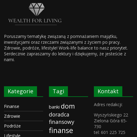
Poruszamy tematykę związaną z pomnażaniem majątku,
inwestycjami oraz rzeczami związanymi z życiem po pracy.
Zdrowie, podróże, lifestyle! Work-life balance to nasz priorytet.
Serdecznie zapraszamy do lektury i dziękujemy, że jesteście z
nami.
Kategorie
Tagi
Kontakt
dom
Adres redakcji:
Finanse
banki
doradca
Wyszyńskiego 22
Zdrowie
Zielona Góra 65-
finansowy
Podróże
730
finanse
tel: 601 225 725
Lifestyle