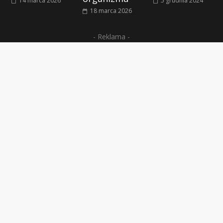
14 marca 2026
5 grudnia 2024
18 marca 2026
- Reklama -