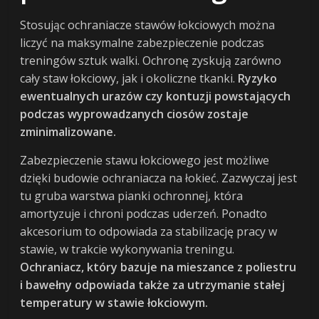
Stosując ochraniacze stawów łokciowych można
liczyć na maksymalne zabezpieczenie podczas
treningów sztuk walki. Ochronę zyskują zarówno
cały staw łokciowy, jak i okoliczne tkanki.
Ryzyko
ewentualnych urazów czy kontuzji powstających
podczas wyprowadzanych ciosów zostaje
zminimalizowane.
Zabezpieczenie stawu łokciowego jest możliwe
dzięki budowie ochraniacza na łokieć. Zazwyczaj jest
tu gruba warstwa pianki ochronnej, która
amortyzuje i chroni podczas uderzeń. Ponadto
akcesorium to odpowiada za stabilizację pracy w
stawie, w trakcie wykonywania treningu.
Ochraniacz, który bazuje na mieszance z poliestru
i bawełny odpowiada także za utrzymanie stałej
temperatury w stawie łokciowym.