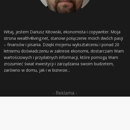
Witaj, jestem Dariusz Kitowski, ekonomista i copywriter. Moja
strona wealth4living.net, stanowi połączenie moich dwóch pasji
– finansów i pisania. Dzięki mojemu wykształceniu i ponad 20
letniemu doświadczeniu w zakresie ekonomii, dostarczam Wam
wartościowych i przydatnych informacji, które pomogą Wam
zrozumieć świat inwestycji i zarządzania swoim budżetem,
zarówno w domu, jak i w biznesie...
- Reklama -