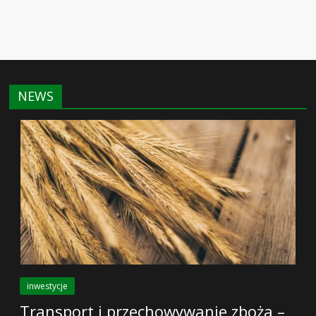
NEWS
inwestycje
Transport i przechowywanie zboża –